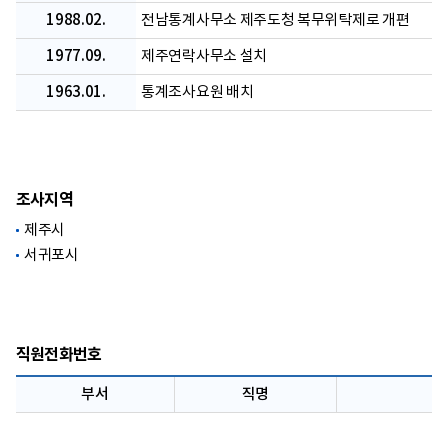
1988.02.
전남통계사무소 제주도청 복무위탁제로 개편
1977.09.
제주연락사무소 설치
1963.01.
통계조사요원 배치
조사지역
제주시
서귀포시
직원전화번호
부서
직명