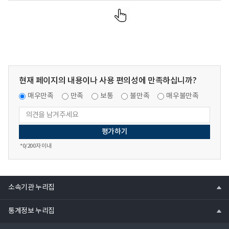
현재 페이지의 내용이나 사용 편의성에 만족하십니까?
매우만족
만족
보통
불만족
매우불만족
*
0
/200자 이내
열
소속기관 누리집
기
열
통계정보 누리집
기