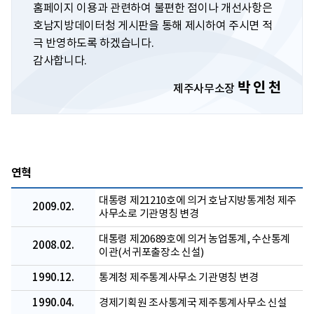
홈페이지 이용과 관련하여 불편한 점이나 개선사항은
호남지방데이터청 게시판을 통해 제시하여 주시면 적
극 반영하도록 하겠습니다.
감사합니다.
박 인 천
제주사무소장
연혁
대통령 제21210호에 의거 호남지방통계청 제주
2009.02.
사무소로 기관명칭 변경
대통령 제20689호에 의거 농업통계, 수산통계
2008.02.
이관(서귀포출장소 신설)
1990.12.
통계청 제주통계사무소 기관명칭 변경
1990.04.
경제기획원 조사통계국 제주통계사무소 신설