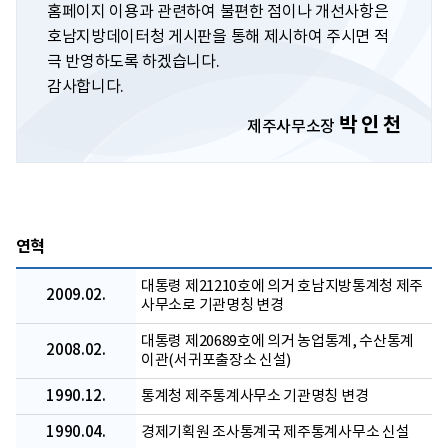
홈페이지 이용과 관련하여 불편한 점이나 개선사항은
호남지방데이터청 게시판을 통해 제시하여 주시면 적
극 반영하도록 하겠습니다.
감사합니다.
박 인 천
제주사무소장
연혁
대통령 제21210호에 의거 호남지방통계청 제주
2009.02.
사무소로 기관명칭 변경
대통령 제20689호에 의거 농업통계, 수산통계
2008.02.
이관(서귀포출장소 신설)
1990.12.
통계청 제주통계사무소 기관명칭 변경
1990.04.
경제기획원 조사통계국 제주통계사무소 신설