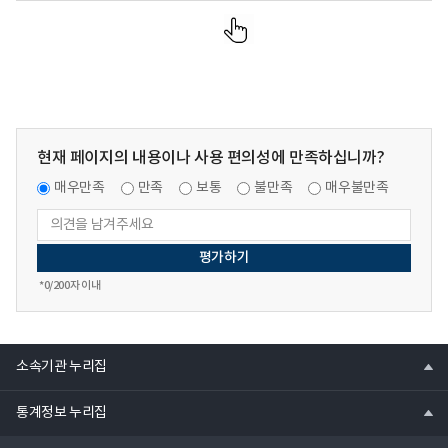
현재 페이지의 내용이나 사용 편의성에 만족하십니까?
매우만족
만족
보통
불만족
매우불만족
*
0
/200자 이내
열
소속기관 누리집
기
열
통계정보 누리집
기