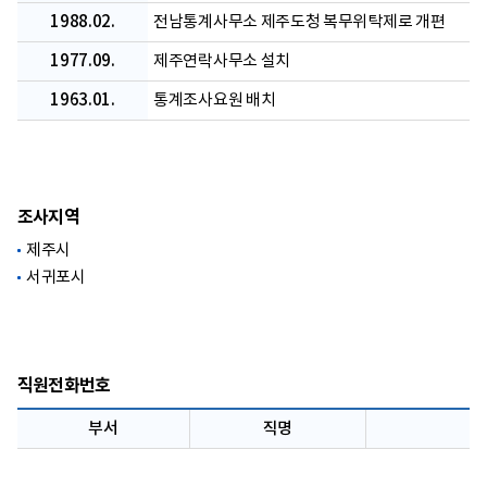
1988.02.
전남통계사무소 제주도청 복무위탁제로 개편
1977.09.
제주연락사무소 설치
1963.01.
통계조사요원 배치
조사지역
제주시
서귀포시
직원전화번호
부서
직명