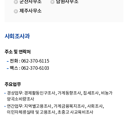
군산사무소
남원사무소
제주사무소
사회조사과
주소 및 연락처
전화 :
062-370-6115
팩스 :
062-370-6103
주요업무
경상업무: 경제활동인구조사, 가계동향조사, 집세조사, 비농가
양곡소비량조사
연간업무: 지역별고용조사, 가계금융복지조사, 사회조사,
이민자체류실태 및 고용조사, 초중고 사교육비조사