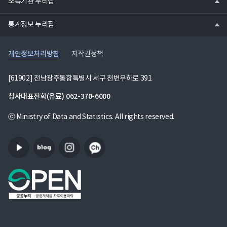
소속기관 누리집
기
열
통계정보 누리집
기
개인정보처리방침
저작권정책
[61902] 전남광주통합특별시 서구 천변우하로 391
청사대표전화(유료)
062-370-6000
ⓒ Ministry of Data and Statistics. All rights reserved.