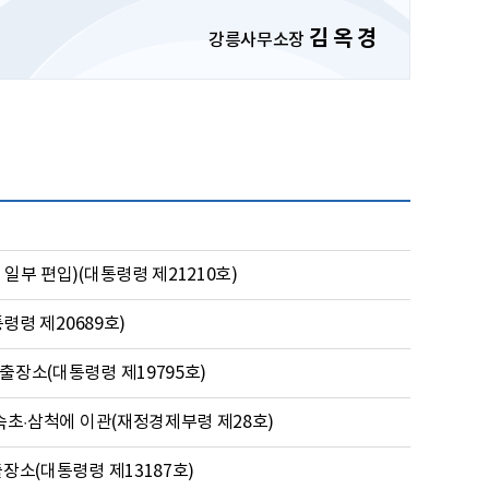
김 옥 경
강릉사무소장
부 편입)(대통령령 제21210호)
령령 제20689호)
장소(대통령령 제19795호)
초·삼척에 이관(재정경제부령 제28호)
소(대통령령 제13187호)