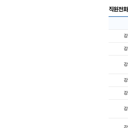
직원전화
강
강
강
강
강
강
강