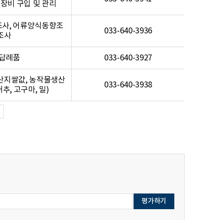
 장비 구입 및 관리
사, 어류양식동향조
033-640-3936
조사
 답례품
033-640-3927
산지쌀값, 농작물생산
033-640-3938
추, 고구마, 밀)