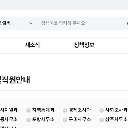
새소식
정책정보
및직원안내
사지원과
지역통계과
경제조사과
사회조사과
동사무소
포항사무소
구미사무소
상주사무소