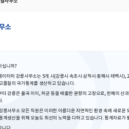
월사무소
무소
하십니까?
이터처 강릉사무소는 5개 시(강릉시·속초시·삼척시·동해시·태백시), 
 고품질의 국가통계를 생산하고 있습니다.
터 강릉은 율곡 이이, 허균 등을 배출한 문향의 고장으로, 천혜의 산
.
강릉사무소 모든 직원은 이러한 아름다운 자연적인 환경 속에 새로운 
통계생산을 위해 오늘도 최선의 노력을 다하고 있습니다. 통계자료가 
합니다.