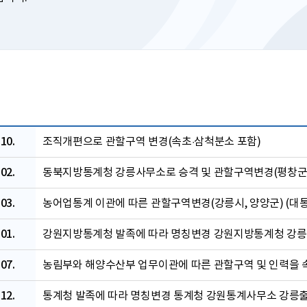
10.
조직개편으로 관할구역 변경(속초·삼척분소 포함)
02.
동북지방통계청 강릉사무소로 승격 및 관할구역변경(평창군 일
03.
농어업통계 이관에 따른 관할구역변경(강릉시, 양양군) (대통
01.
강원지방통계청 발족에 따라 명칭변경 강원지방통계청 강릉출
07.
농림부와 해양수산부 업무이관에 따른 관할구역 및 인력을 속
12.
통계청 발족에 따라 명칭변경 통계청 강원통계사무소 강릉출장