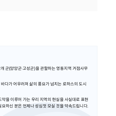
2개 군(양양군·고성군)을 관할하는 영동지역 거점사무
과 바다가 어우러져 삶의 풍요가 넘치는 로하스의 도시
도약을 이루어 가는 우리 지역의 현실을 사실대로 표현
필요하신 분은 언제나 성심껏 모실 것을 약속드립니다.