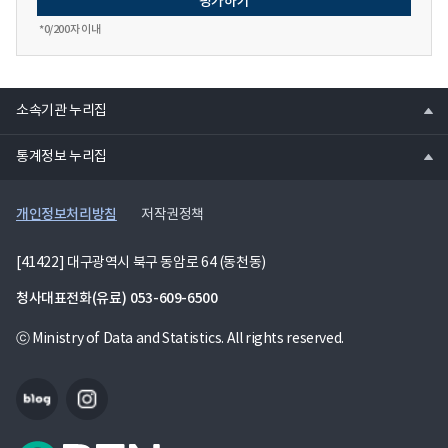
*
0
/200자 이내
열
소속기관 누리집
기
열
통계정보 누리집
기
개인정보처리방침
저작권정책
[41422] 대구광역시 북구 동암로 64 (동천동)
청사대표전화(유료)
053-609-6500
ⓒ Ministry of Data and Statistics. All rights reserved.