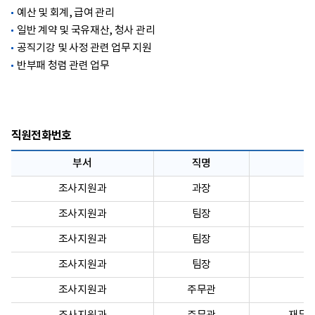
예산 및 회계, 급여 관리
일반 계약 및 국유재산, 청사 관리
공직기강 및 사정 관련 업무 지원
반부패 청렴 관련 업무
직원전화번호
부서
직명
조사지원과
과장
조사지원과
팀장
조사지원과
팀장
조사지원과
팀장
조사지원과
주무관