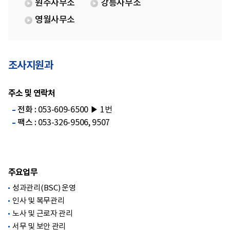
원주사무소
강릉사무소
영월사무소
조사지원과
주소 및 연락처
전화 :
053-609-6500 ▶ 1번
팩스 :
053-326-9506, 9507
주요업무
성과관리(BSC) 운영
인사 및 복무관리
노사 및 근로자 관리
서무 및 보안 관리