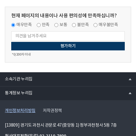
현재 페이지의 내용이나 사용 편의성에 만족하십니까?
매우만족
만족
보통
불만족
매우불만족
*
0
/200자 이내
열
소속기관 누리집
기
열
통계정보 누리집
기
개인정보처리방침
저작권정책
[13809] 경기도 과천시 관문로 47(중앙동 1) 정부과천청사 5동 7층