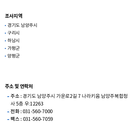
조사지역
경기도 남양주시
구리시
하남시
가평군
양평군
주소 및 연락처
주소 :
경기도 남양주시 가운로2길 7 나라키움 남양주복합청
사 5층 우:12263
전화 :
031-560-7000
팩스 :
031-560-7059