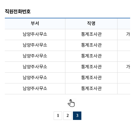
직원전화번호
부서
직명
남양주사무소
통계조사관
가계
남양주사무소
통계조사관
남양주사무소
통계조사관
남양주사무소
통계조사관
가계
남양주사무소
통계조사관
남양주사무소
통계조사관
1
2
3