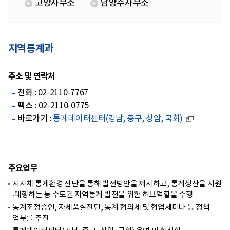
고양사무소
남양주사무소
지역통계과
주소 및 연락처
전화 :
02-2110-7767
팩스 :
02-2110-0775
바로가기 :
통계데이터센터(강남, 중구, 상암, 국회)
주요업무
지자체 통계환경 진단을 통해 발전방안을 제시하고, 통계생산을 지원
·대행하는 등 수도권 지역통계 발전을 위한 허브역할을 수행
통계조정승인, 자체품질진단, 통계 협의체 및 협업세미나 등 정책
업무를 추진