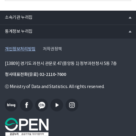
열
소속기관 누리집
기
열
통계정보 누리집
기
개인정보처리방침
저작권정책
[13809] 경기도 과천시 관문로 47(중앙동 1) 정부과천청사 5동 7층
청사대표전화(유료)
02-2110-7600
ⓒ Ministry of Data and Statistics. All rights reserved.