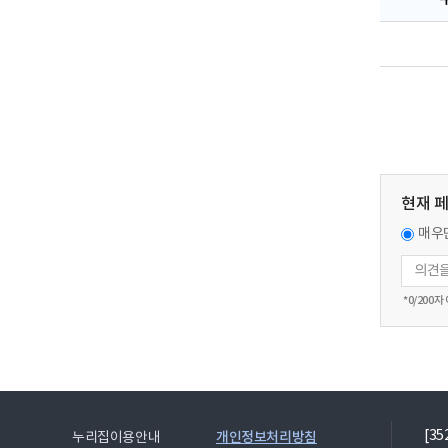
현재 
매우
*
0
/200자
[3
개인정보처리방침
누리집이용안내