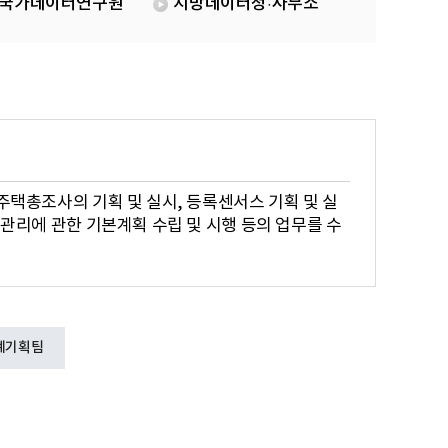
국가데이터연구원
지방데이터청·사무소
주택총조사의 기획 및 실시, 등록센서스 기획 및 실
 관리에 관한 기본계획 수립 및 시행 등의 업무를 수
계기획팀