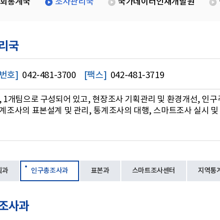
회통계국
조사관리국
국가데이터인재개발원
리국
번호]
042-481-3700
[팩스]
042-481-3719
, 1개팀으로 구성되어 있고, 현장조사 기획관리 및 환경개선, 인구
통계조사의 표본설계 및 관리, 통계조사의 대행, 스마트조사 실시 및
획과
인구총조사과
표본과
스마트조사센터
지역통
조사과