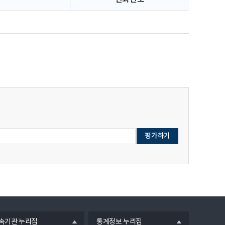
열
속기관 누리집
통계정보 누리집