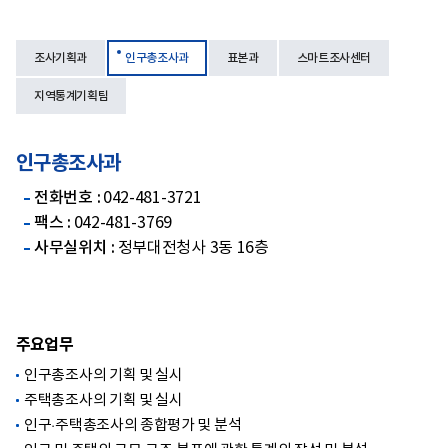
조사기획과
인구총조사과
표본과
스마트조사센터
지역통계기획팀
인구총조사과
전화번호 :
042-481-3721
팩스 :
042-481-3769
사무실위치 :
정부대전청사 3동 16층
주요업무
인구총조사의 기획 및 실시
주택총조사의 기획 및 실시
인구·주택총조사의 종합평가 및 분석