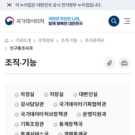
반
인
너
이 누리집은 대한민국 공식 전자정부 누리집입니다.
복
구
비
영
총
767px
국
통
전
역
조
이
가
합
체
건
사
하
데
검
메
너
과
이
색
뉴
뛰
터
바
열
기
처
로
기
기관소개
조직안내
조직·기능
조사관리국
가
기
인구총조사과
(새
창
조직·기능
열
기)
처장실
차장실
대변인실
감사담당관
국가데이터기획협력관
국가데이터허브정책관
운영지원과
기획조정관
통계정책국
통계서비스국
경제통계국