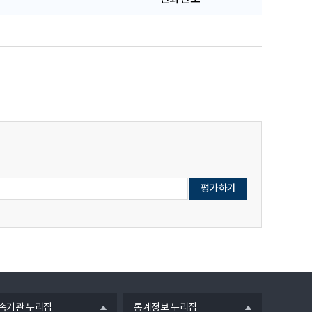
열
속기관 누리집
통계정보 누리집