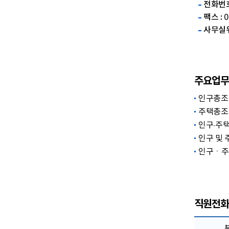
전화번호
팩스 :
0
사무실위
주요업무
인구총조
주택총조
인구·주
인구 및 
인구ㆍ주
직원전화