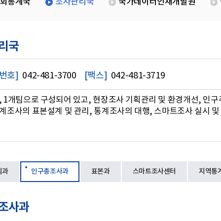
회통계국
조사관리국
국가데이터인재개발원
리국
번호]
042-481-3700
[팩스]
042-481-3719
, 1개팀으로 구성되어 있고, 현장조사 기획관리 및 환경개선, 인구
통계조사의 표본설계 및 관리, 통계조사의 대행, 스마트조사 실시 및
획과
인구총조사과
표본과
스마트조사센터
지역통
조사과