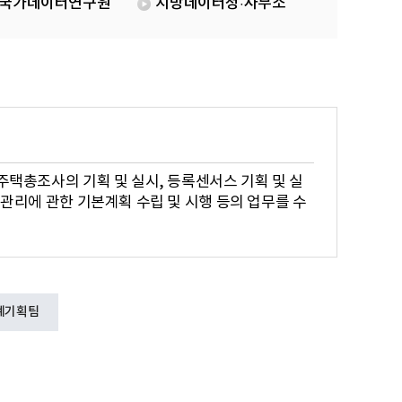
국가데이터연구원
지방데이터청·사무소
주택총조사의 기획 및 실시, 등록센서스 기획 및 실
 관리에 관한 기본계획 수립 및 시행 등의 업무를 수
계기획팀