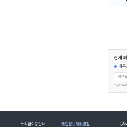
현재 
매우
*
0
/200자
[3
개인정보처리방침
누리집이용안내