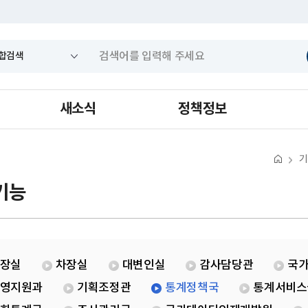
새소식
정책정보
기
기능
장실
차장실
대변인실
감사담당관
국
영지원과
기획조정관
통계정책국
통계서비스