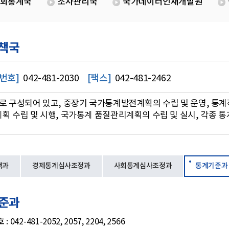
회통계국
조사관리국
국가데이터인재개발원
책국
번호]
042-481-2030
[팩스]
042-481-2462
로 구성되어 있고, 중장기 국가통계발전계획의 수립 및 운영, 통
획 수립 및 시행, 국가통계 품질관리계획의 수립 및 실시, 각종 
책과
경제통계심사조정과
사회통계심사조정과
통계기준과
준과
 :
042-481-2052, 2057, 2204, 2566