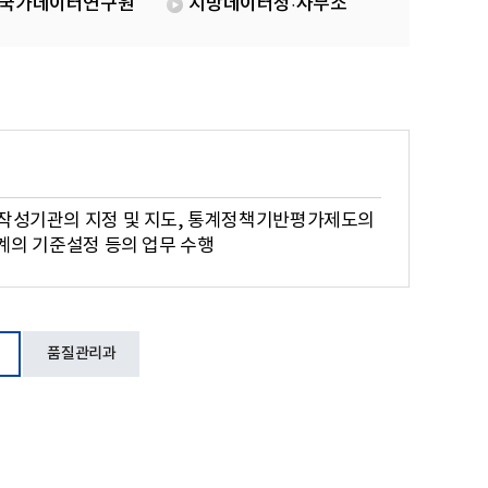
국가데이터연구원
지방데이터청·사무소
계작성기관의 지정 및 지도, 통계정책기반평가제도의
통계의 기준설정 등의 업무 수행
품질관리과