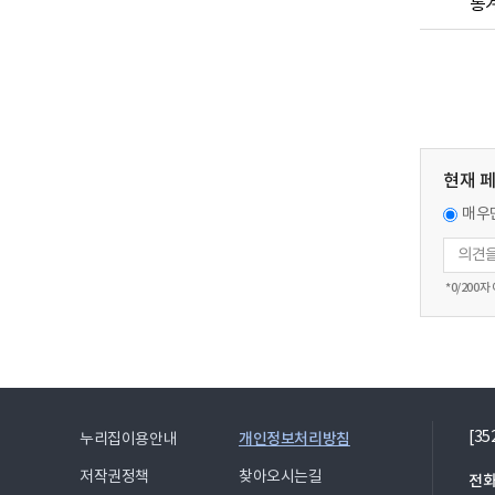
통
현재 
매우
*
0
/200자
[3
개인정보처리방침
누리집이용안내
저작권정책
찾아오시는길
전화