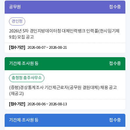
공무원
접수중
경인청
2026년 5차 경인지방데이터청 대체인력뱅크 인력풀(한시임기제
9호) 모집 공고
[접수기간]
2026-08-07 ~ 2026-08-21
기간제·조사원 등
접수중
충청청 충주사무소
(증평)경상통계조사 기간제근로자(공무원 결원대체) 채용 공고
(재공고)
[접수기간]
2026-08-06 ~ 2026-08-13
기간제·조사원 등
접수중