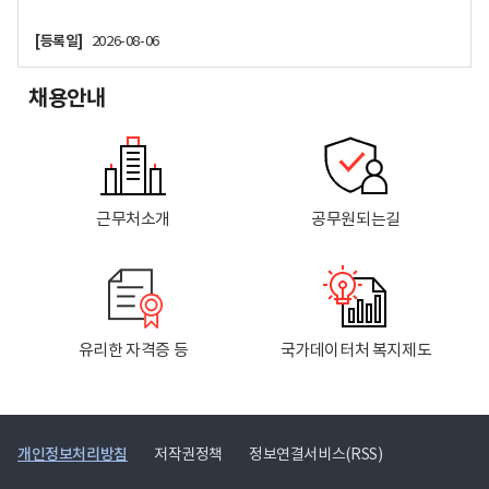
[등록일]
2026-08-06
채용안내
근무처소개
공무원되는길
유리한 자격증 등
국가데이터처 복지제도
개인정보처리방침
저작권정책
정보연결서비스(RSS)