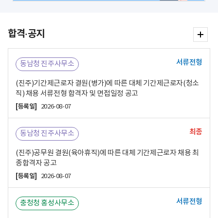
합격·공지
서류전형
동남청 진주사무소
(진주)기간제근로자 결원(병가)에 따른 대체 기간제근로자(청소
직) 채용 서류전형 합격자 및 면접일정 공고
[등록일]
2026-08-07
최종
동남청 진주사무소
(진주)공무원 결원(육아휴직)에 따른 대체 기간제근로자 채용 최
종합격자 공고
[등록일]
2026-08-07
서류전형
충청청 홍성사무소