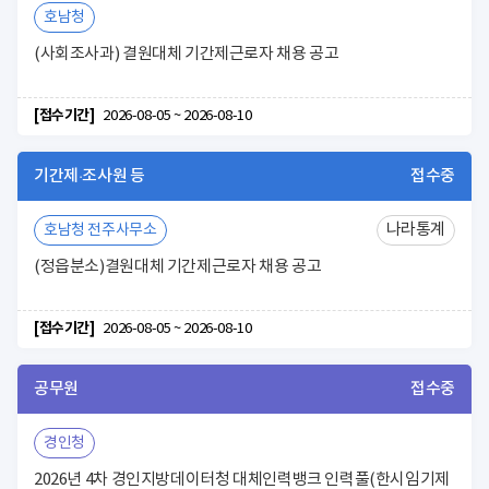
호남청
(사회조사과) 결원대체 기간제근로자 채용 공고
[접수기간]
2026-08-05 ~ 2026-08-10
기간제·조사원 등
접수중
나라통계
호남청 전주사무소
(정읍분소)결원대체 기간제근로자 채용 공고
[접수기간]
2026-08-05 ~ 2026-08-10
공무원
접수중
경인청
2026년 4차 경인지방데이터청 대체인력뱅크 인력풀(한시임기제