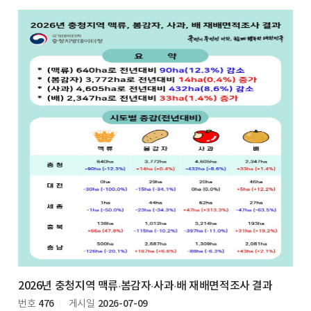
2026년 충청지역 맥류·봄감자·사과·배 재배면적조사 결과
476
2026-07-09
번호
게시일