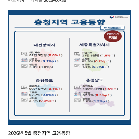
474
2026-06-30
번호
게시일
2026년 5월 충청지역 고용동향