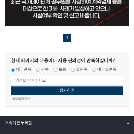
1
현재 페이지의 내용이나 사용 편의성에 만족하십니까?
매우만족
만족
보통
불만족
매우불만족
*
0
/200자 이내
열
소속기관 누리집
기
열