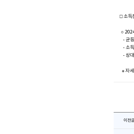
□ 소득
 ○ 2024년 균등화 처분가능소득 기준 지니계수는 전년대비 증가, 소득 5분위배율은 전년대비 증가, 상대적 빈곤율은 전년대비 증가

   - 균등화 처분가능소득 기준 지니계수는 0.325로 전년에 비해 0.002 증가

   - 소득 5분위배율은 5.78배로 전년에 비해 0.06배p 증가

   - 상대적 빈곤율은 15.3%로 전년에 비해 0.4%p 증가

  ※
이전