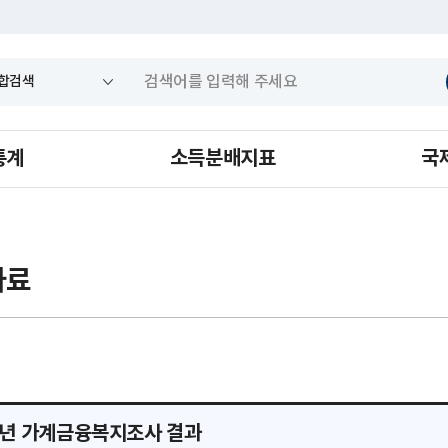
통계
소득분배지표
국
자료
5년 가계금융복지조사 결과