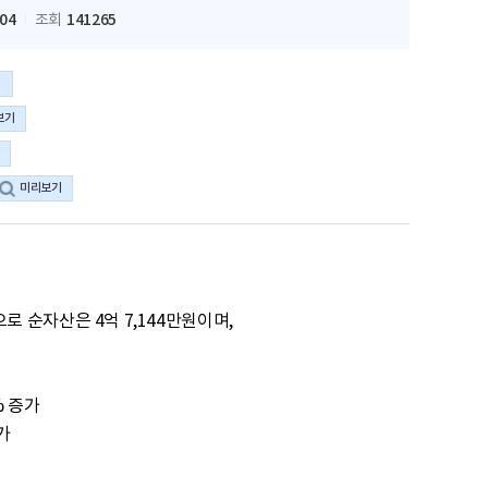
-04
141265
조회
기
보기
미리보기