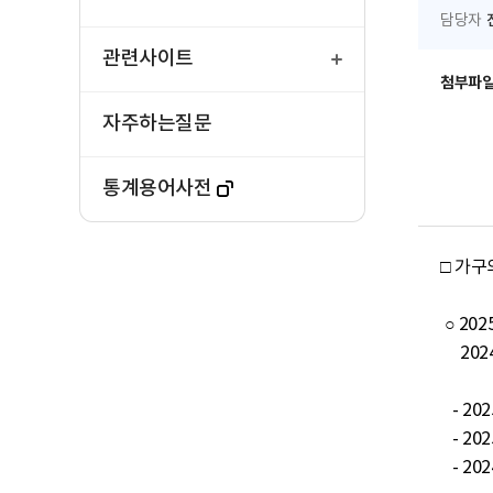
담당자
열
기
관련사이트
첨부파
자주하는질문
통계용어사전
□ 가구
 ○ 2025년 3월말 기준 가구의 평균 자산은 5억 6,678만원, 부채는 9,534만원으로 순자산은 4억 7,144만원이며, 

     2024년 평균 소득은 7,427만원, 처분가능소득은 6,032만원으로 나타남

   - 2025년 3월말 기준 가구의 평균 자산은 5억 6,678만원으로 전년대비 4.9% 증가

   - 2025년 3월말 기준 가구의 평균 부채는 9,534만원으로 전년대비 4.4% 증가

   - 2024년 가구의 평균 소득은 7,427만원으로 전년대비 3.4% 증가
