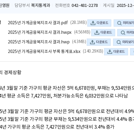
진영원
복지통계과
042-481-2278
2025-12
담당부서
전화번호
게시일
일
(28.1MB)
2025년 가계금융복지조사 결과.pdf
다운로드
미리보
(4.56MB)
2025년 가계금융복지조사 결과.hwpx
다운로드
미리
(4.3MB)
2025년 가계금융복지조사 결과.hwp
다운로드
미리보기
(140.29KB)
2025년 가계금융복지조사 부록 통계표.xlsx
다운로드
의 경제상황
