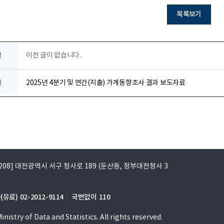
목록보기
글
이전 글이 없습니다.
글
2025년 4분기 및 연간(지출) 가계동향조사 결과 보도자료
5208] 대전광역시 서구 청사로 189 (둔산동, 정부대전청사 3
(유료)
02-2012-9114
국번없이
110
inistry of Data and Statistics. All rights reserved.