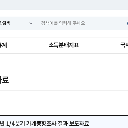
통계
소득분배지표
국
자료
6년 1/4분기 가계동향조사 결과 보도자료