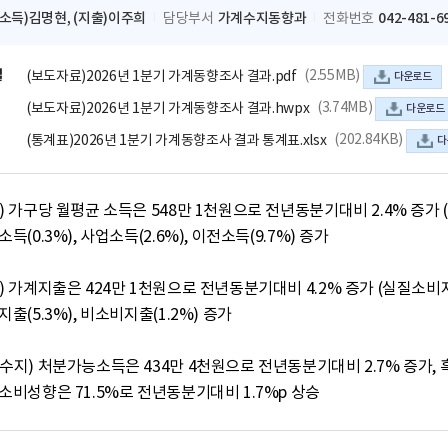
(소득)김명현, (지출)이주희
가계수지동향과
042-481-6
담당부서
전화번호
일
(2.55MB)
(보도자료)2026년 1분기 가계동향조사 결과.pdf
다운로드
(3.74MB)
(보도자료)2026년 1분기 가계동향조사 결과.hwpx
다운로드
(202.84KB)
(통계표)2026년 1분기 가계동향조사 결과 통계표.xlsx
다
득) 가구당 월평균 소득은 548만 1천원으로 전년동분기대비 2.4% 증가 (
출) 가계지출은 424만 1천원으로 전년동분기대비 4.2% 증가 (실질소비지출
계수지) 처분가능소득은 434만 4천원으로 전년동분기대비 2.7% 증가, 흑
균소비성향은 71.5%로 전년동분기대비 1.7%p 상승