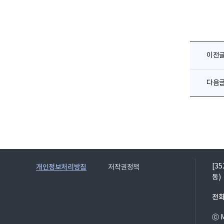
이전
다음
[3
개인정보처리방침
저작권정책
동)
전화
ⓒ M