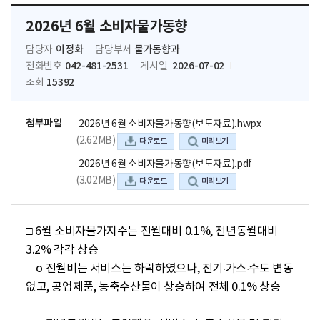
2026년 6월 소비자물가동향
이정화
물가동향과
담당자
담당부서
042-481-2531
2026-07-02
전화번호
게시일
15392
조회
첨부파일
2026년 6월 소비자물가동향(보도자료).hwpx
(2.62MB)
다운로드
미리보기
2026년 6월 소비자물가동향(보도자료).pdf
(3.02MB)
다운로드
미리보기
□ 6월 소비자물가지수는 전월대비 0.1%, 전년동월대비 
3.2% 각각 상승

    o 전월비는 서비스는 하락하였으나, 전기·가스·수도 변동 
없고, 공업제품, 농축수산물이 상승하여 전체 0.1% 상승
