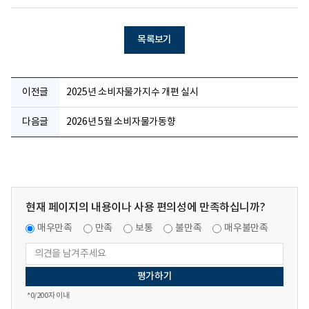
목록보기
이전글
2025년 소비자물가지수 개편 실시
다음글
2026년 5월 소비자물가동향
현재 페이지의 내용이나 사용 편의성에 만족하십니까?
매우만족
만족
보통
불만족
매우불만족
*
0
/200자 이내