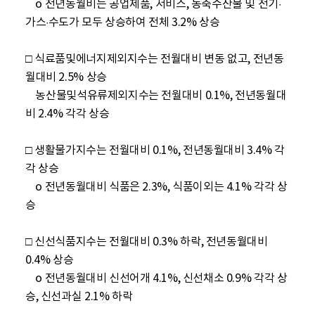
    o 전년동월비는 공업제품, 서비스, 농축수산물 및 전기·
가스·수도가 모두 상승하여 전체 3.2% 상승

□ 식료품및에너지제외지수는 전월대비 변동 없고, 전년동
월대비 2.5% 상승

    농산물및석유류제외지수는 전월대비 0.1%, 전년동월대
비 2.4% 각각 상승

□ 생활물가지수는 전월대비 0.1%, 전년동월대비 3.4% 각
각 상승

    o 전년동월대비 식품은 2.3%, 식품이외는 4.1% 각각 상
승

□ 신선식품지수는 전월대비 0.3% 하락, 전년동월대비 
0.4% 상승

    o 전년동월대비 신선어개 4.1%, 신선채소 0.9% 각각 상
승, 신선과실 2.1% 하락