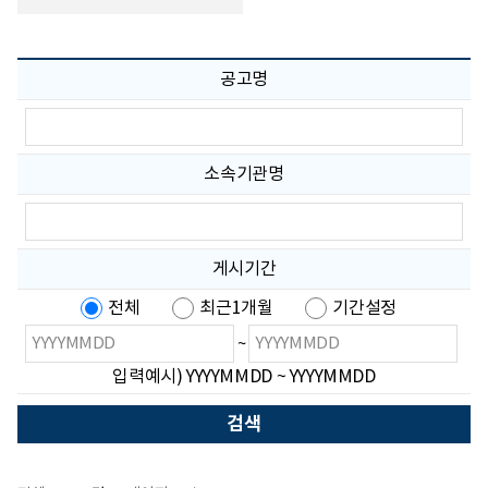
공고명
공
고
명
입
소속기관명
력
소
속
기
관
게시기간
명
입
전체
최근1개월
기간설정
력
검
검
~
색
색
입력예시) YYYYMMDD ~ YYYYMMDD
시
종
작
료
날
날
짜
짜