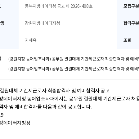
호
모집구
동북지방데이터청 공고 제 2026-408호
관명
합격구
강원지방데이터지청
조회
지혜옥
일
(강원지청 농어업조사과) 공무원 결원대체 기간제근로자 최종합격자 및 예비
(강원지청 농어업조사과) 공무원 결원대체 기간제근로자 최종합격자 및 예비합
 결원대체 기간제근로자 최종합격자 및 예비합격자 공고

방데이터지청 농어업조사과에서는 공무원 결원대체 기간제근로자 채용
자 및 예비합격자를 다음과 같이 공고합니다.

9.

방데이터지청장