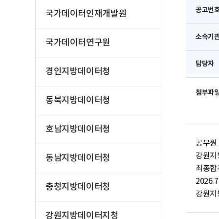
공고번
국가데이터인재개발원
소속기
국가데이터연구원
담당자
경인지방데이터청
첨부파
동북지방데이터청
호남지방데이터청
공무원
강원지
동남지방데이터청
최종합격
2026.7.
충청지방데이터청
강원지
강원지방데이터지청