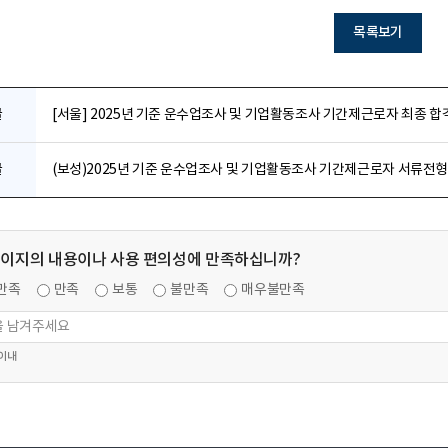
목록보기
글
[서울] 2025년 기준 운수업조사 및 기업활동조사 기간제근로자 최종 합
글
(보성)2025년 기준 운수업조사 및 기업활동조사 기간제근로자 서류전형
페이지의 내용이나 사용 편의성에 만족하십니까?
만족
만족
보통
불만족
매우불만족
 이내