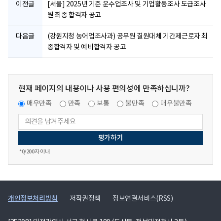
이전글
[서울] 2025년 기준 운수업조사 및 기업활동조사 도급조사
원 최종 합격자 공고
다음글
(강원지청 농어업조사과) 공무원 결원대체 기간제근로자 최
종합격자 및 예비합격자 공고
현재 페이지의 내용이나 사용 편의성에 만족하십니까?
매우만족
만족
보통
불만족
매우불만족
*
0
/200자 이내
개인정보처리방침
저작권정책
정보연결서비스(RSS)