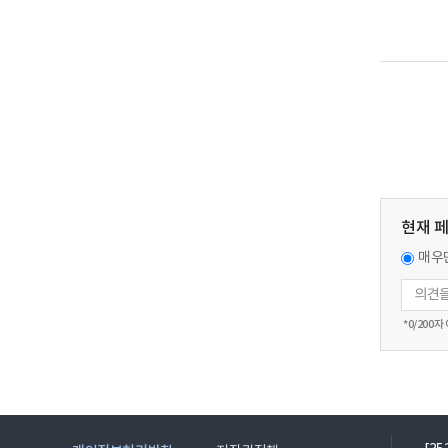
현재 
매우
*
0
/200자