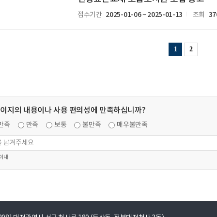
2025-01-06 ~ 2025-01-13
37
접수기간
조회
1
2
페이지의 내용이나 사용 편의성에 만족하십니까?
만족
만족
보통
불만족
매우불만족
 이내