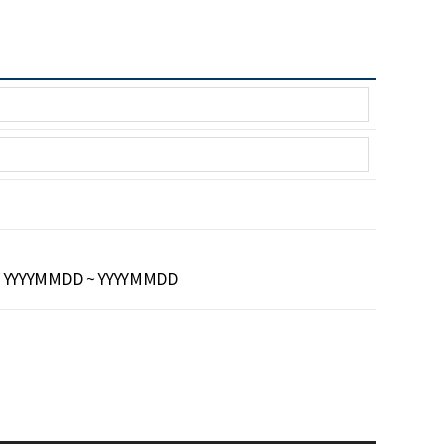
YYYYMMDD ~ YYYYMMDD