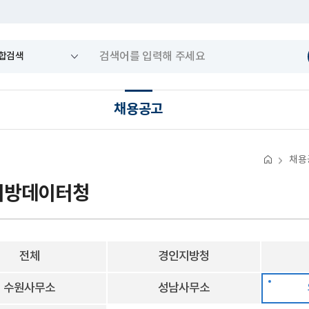
채용공고
채용
지방데이터청
전체
경인지방청
수원사무소
성남사무소