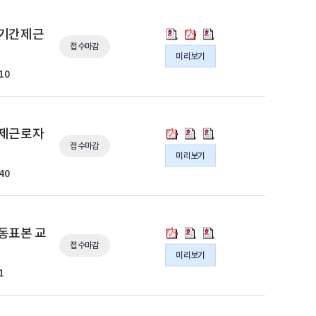
[의
[의
[의
 기간제근
접수마감
정
정
정
미리보기
부]
부]
부]
10
2026
2026
2026
년
년
년
통
통
통
계
계
계
[의
[의
[의
간제근로자
조
조
조
접수마감
정
정
정
미리보기
사
사
사
부]
부]
부]
관
관
관
40
2026
2026
2026
결
결
결
년
년
년
원
원
원
공
공
공
대
대
대
무
무
무
[의
[의
[의
연동표본 교
체
체
체
원
원
원
접수마감
정
정
정
기
기
기
미리보기
결
결
결
부]
부]
부]
간
간
간
원
원
원
1
2026
2026
2026
제
제
제
대
대
대
년
년
년
근
근
근
체
체
체
가
가
가
로
로
로