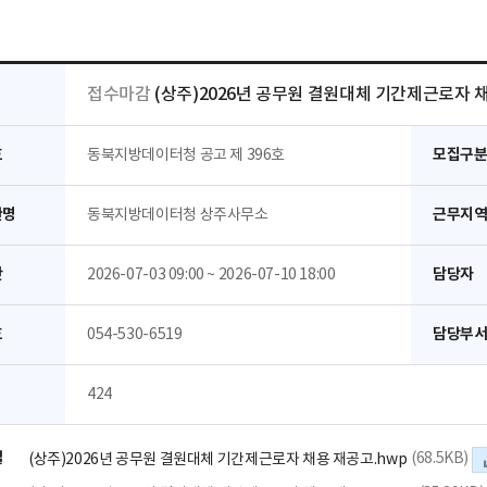
접수마감
(상주)2026년 공무원 결원대체 기간제근로자 
호
모집구
동북지방데이터청 공고 제 396호
관명
근무지
동북지방데이터청 상주사무소
간
담당자
2026-07-03 09:00 ~ 2026-07-10 18:00
호
담당부
054-530-6519
424
일
(68.5KB)
(상주)2026년 공무원 결원대체 기간제근로자 채용 재공고.hwp