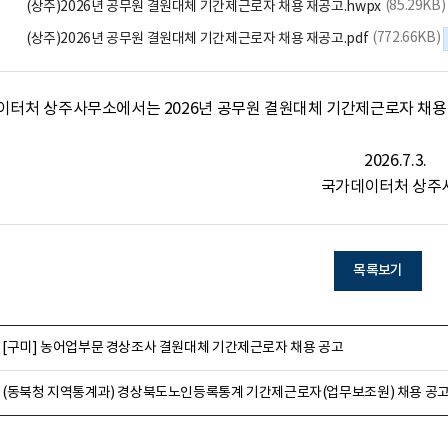
(85.29KB)
(상주)2026년 공무원 결원대체 기간제근로자 채용 재공고.hwpx
(772.66KB)
(상주)2026년 공무원 결원대체 기간제근로자 채용 재공고.pdf
터처 상주사무소에서는 2026년 공무원 결원대체 기간제근로자 채용 
                                                                                                    2026.7.3.

                                                                                 
목록보기
[구미] 농어업부문 경상조사 결원대체 기간제근로자 채용 공고
(동북청 지역통계과) 경상북도노인등록통계 기간제근로자(업무보조원) 채용 공