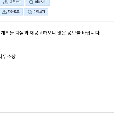
다운로드
미리보기
다운로드
미리보기
계획을 다음과 재공고하오니 많은 응모를 바랍니다.

                     국가데이터처 상주사무소장
고