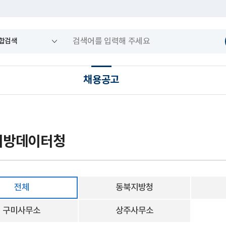
채용공고
지방데이터청
전체
동북지방청
구미사무소
상주사무소