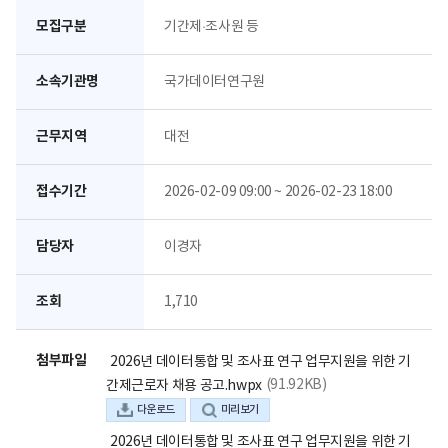
모집구분
기간제·조사원 등
소속기관명
국가데이터연구원
근무지역
대전
접수기간
2026-02-09 09:00 ~ 2026-02-23 18:00
담당자
이경자
조회
1,710
첨부파일
2026년 데이터통합 및 조사표 연구 업무지원을 위한 기
(91.92KB)
간제근로자 채용 공고.hwpx
다운로드
미리보기
2026년 데이터통합 및 조사표 연구 업무지원을 위한 기