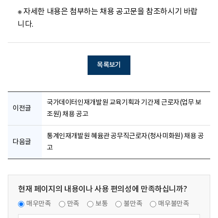
※ 자세한 내용은 첨부하는 채용 공고문을 참조하시기 바랍
니다.
목록보기
국가데이터인재개발원 교육기획과 기간제 근로자(업무 보
이전글
조원) 채용 공고
통계인재개발원 혜윰관 공무직근로자(청사미화원) 채용 공
다음글
고
현재 페이지의 내용이나 사용 편의성에 만족하십니까?
매우만족
만족
보통
불만족
매우불만족