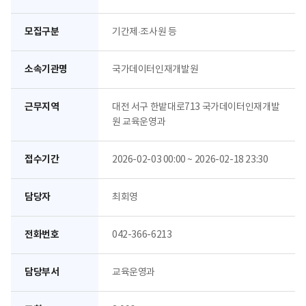
모집구분
기간제·조사원 등
소속기관명
국가데이터인재개발원
근무지역
대전 서구 한밭대로713 국가데이터인재개발
원 교육운영과
접수기간
2026-02-03 00:00 ~ 2026-02-18 23:30
담당자
최회영
전화번호
042-366-6213
담당부서
교육운영과