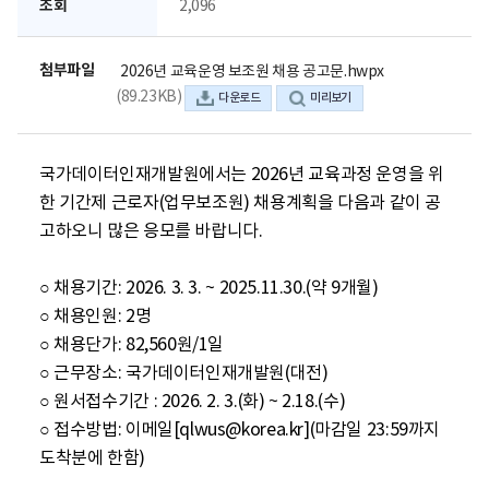
조회
2,096
첨부파일
2026년 교육운영 보조원 채용 공고문.hwpx
(89.23KB)
다운로드
미리보기
국가데이터인재개발원에서는 2026년 교육과정 운영을 위
한 기간제 근로자(업무보조원) 채용계획을 다음과 같이 공
고하오니 많은 응모를 바랍니다.

○ 채용기간: 2026. 3. 3. ~ 2025.11.30.(약 9개월)

○ 채용인원: 2명

○ 채용단가: 82,560원/1일

○ 근무장소: 국가데이터인재개발원(대전)

○ 원서접수기간 : 2026. 2. 3.(화) ~ 2.18.(수)

○ 접수방법: 이메일[qlwus@korea.kr](마감일 23:59까지 
도착분에 한함)
