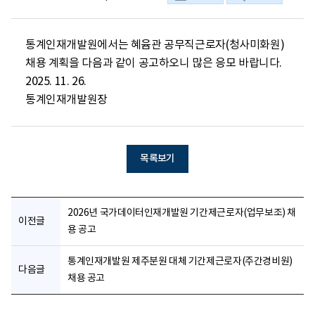
통계인재개발원에서는 혜윰관 공무직근로자(청사미화원) 
채용 계획을 다음과 같이 공고하오니 많은 응모 바랍니다.

2025. 11. 26.

통계인재개발원장
목록보기
2026년 국가데이터인재개발원 기간제근로자(업무보조) 채
이전글
용 공고
통계인재개발원 제주분원 대체 기간제근로자(주간경비원)
다음글
채용 공고