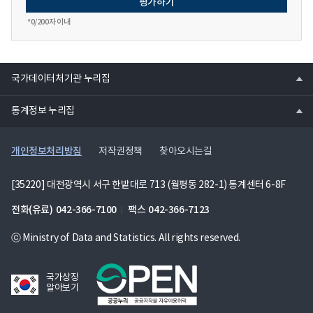
*
0
/200자 이내
열
국가데이터처기관 누리집
기
열
통계정보 누리집
기
개인정보처리방침
저작권정책
찾아오시는길
[35220] 대전광역시 서구 한밭대로 713 (월평동 282-1) 통계센터 6-8F
전화(유료)
042-366-7100
팩스
042-366-7123
ⓒ Ministry of Data and Statistics. All rights reserved.
국가상징
알아보기