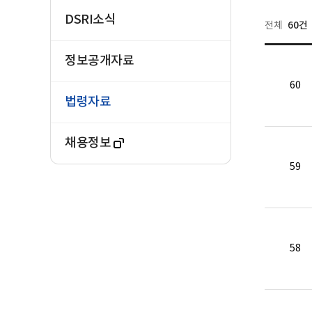
DSRI소식
60건
전체
정보공개자료
60
법령자료
채용정보
59
58