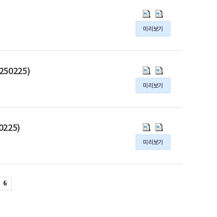
영
영
후
후
처
처
4
4
통
통
규
규
연
연
논
논
호,
호,
계
계
정
정
수
수
미리보기
문
문
20251230)
20251230)
청
청
(훈
(훈
과
과
공
공
의
의
논
논
령
령
정
정
모
모
pdf
hwpx
문
문
제
제
관
관
전
전
파
파
공
공
5
5
국
국
리
리
0225)
표
표
일
일
모
모
호,
호,
가
가
규
규
창
창
미리보기
전
전
20251230)
20251230)
통
통
정
정
규
규
표
표
의
의
계
계
(훈
(훈
정
정
창
창
pdf
hwpx
연
연
령
령
(훈
(훈
규
규
파
파
구
구
제
제
국
국
령
령
225)
정
정
일
일
원
원
6
6
가
가
제
제
(훈
(훈
미리보기
박
박
호,
호,
통
통
7
7
령
령
사
사
20251230)
20251230)
계
계
호,
호,
제
제
후
후
의
의
연
연
20251230)
20251230)
7
7
연
연
pdf
hwpx
구
구
의
의
호,
호,
6
수
수
파
파
원
원
pdf
hwpx
20250225)
20250225)
과
과
일
일
객
객
파
파
의
의
정
정
원
원
일
일
hwpx
hwpx