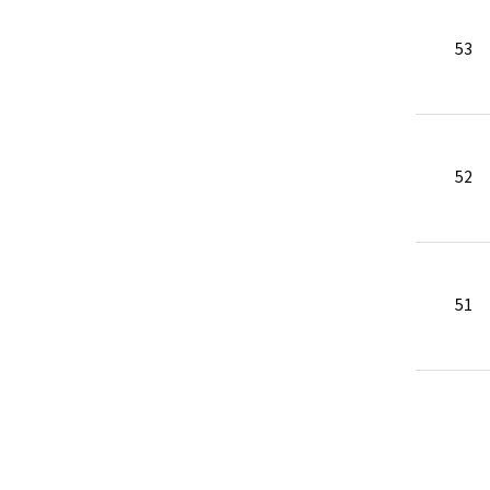
53
52
51