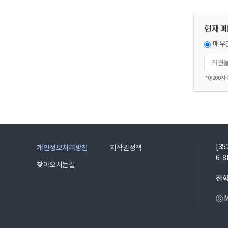
현재 
매우
*
0
/200자
[3
개인정보처리방침
저작권정책
6-8
찾아오시는길
전화
ⓒ Mi