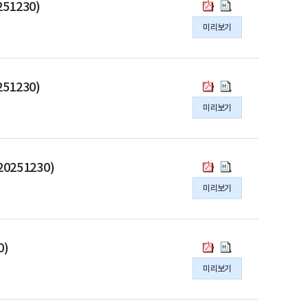
연
연
국
국
제
제
1230)
영
영
구
구
가
가
3
3
규
규
미리보기
원
원
데
데
호,
호,
정
정
연
연
이
이
20251230)
20251230)
(훈
(훈
구
구
터
터
의
의
령
령
사
사
연
연
pdf
hwpx
국
국
제
제
1230)
업
업
구
구
파
파
가
가
9
9
관
관
미리보기
원
원
일
일
데
데
호,
호,
리
리
수
수
이
이
20260324)
20260324)
규
규
탁
탁
터
터
의
의
정
정
연
연
연
연
pdf
hwpx
국
국
(훈
(훈
251230)
구
구
구
구
파
파
가
가
령
령
사
사
미리보기
원
원
일
일
데
데
제
제
업
업
객
객
이
이
10
10
운
운
원
원
터
터
호,
호,
영
영
연
연
연
연
20260330)
20260330)
국
국
지
지
0)
구
구
구
구
의
의
가
가
침
침
원
원
미리보기
원
원
pdf
hwpx
데
데
(훈
(훈
제
제
박
박
파
파
이
이
령
령
운
운
사
사
일
일
터
터
제
제