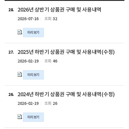
2026
2026년 상반기 상품권 구매 및 사용내역
년
28
상
2026-07-16
32
조회
반
기
미리보기
상
품
권
2025
2025년 하반기 상품권 구매 및 사용내역(수정)
구
년
27
매
하
2026-02-19
46
조회
및
반
사
기
미리보기
용
상
내
품
역
권
2024
2024년 하반기 상품권 구매 및 사용내역(수정)
의
구
년
26
hwpx
매
하
2026-02-19
26
조회
파
및
반
일
사
기
미리보기
용
상
내
품