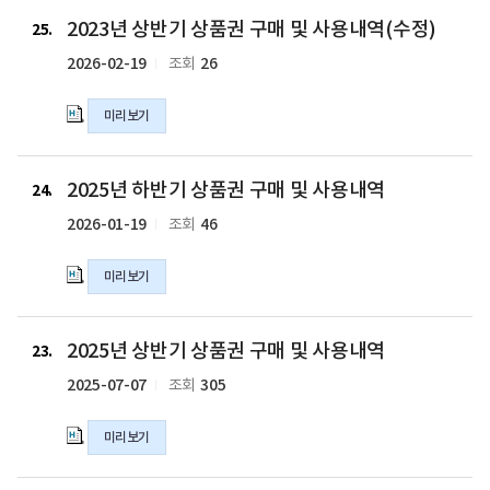
역
권
2023
2023년 상반기 상품권 구매 및 사용내역(수정)
(수
구
년
25
정)
매
상
2026-02-19
26
조회
의
및
반
hwpx
사
기
미리보기
파
용
상
일
내
품
역
권
2025
2025년 하반기 상품권 구매 및 사용내역
(수
구
년
24
정)
매
하
2026-01-19
46
조회
의
및
반
hwpx
사
기
미리보기
파
용
상
일
내
품
역
권
2025
2025년 상반기 상품권 구매 및 사용내역
(수
구
년
23
정)
매
상
2025-07-07
305
조회
의
및
반
hwpx
사
기
미리보기
파
용
상
일
내
품
역
권
2024