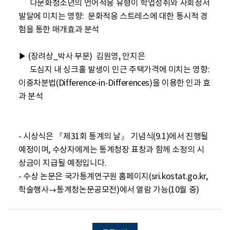
      다문화청소년의 언어적응 유형이 학업성취와 사회정서 
발달에 미치는 영향:  문화적응 스트레스에 대한 통시적 경
험을 통한 매개효과 분석

▶ (장려상_박사 부문)  김원영, 안지은

      도심지 내 싱크홀 발생이 인근 주택가격에 미치는 영향: 
이중차분법(Difference-in-Differences)을 이용한 인과 효
과 분석

- 시상식은 『제31회 통계의 날』 기념식(9.1)에서 진행될 
예정이며, 수상자에게는 통계청장 표창과 함께 소정의 시
상금이 지급될 예정입니다. 

- 수상 논문은 국가통계연구원 홈페이지(sri.kostat.go.kr, 
학술행사→통계청논문공모전)에서 열람 가능(10월 중)