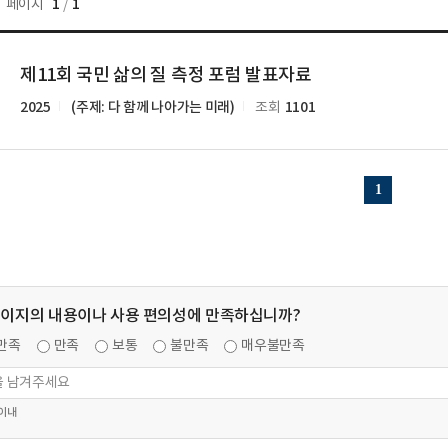
1
1
페이지
/
제11회 국민 삶의 질 측정 포럼 발표자료
2025
(주제: 다 함께 나아가는 미래)
1101
조회
1
페이지의 내용이나 사용 편의성에 만족하십니까?
만족
만족
보통
불만족
매우불만족
 이내