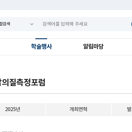
학술행사
알림마당
삶의질측정포럼
2025년
개최연혁
발