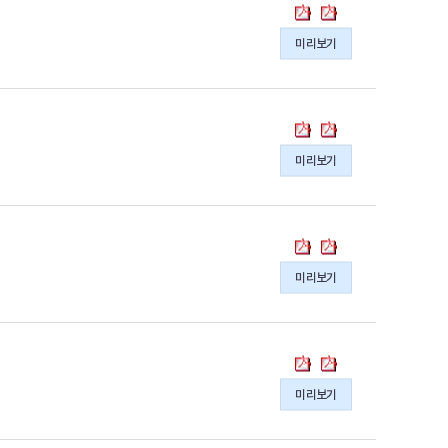
행
행
한
한
보
보
국
국
미리보기
고
고
의
의
서
서
SDG
SDG
2026
2026
이
이
의
의
행
행
한
한
pdf
pdf
보
보
국
국
파
파
미리보기
고
고
의
의
일
일
서
서
SDG
SDG
2025
2025
이
이
의
의
행
행
한
한
pdf
pdf
보
보
국
국
파
파
미리보기
고
고
의
의
일
일
서
서
SDG
SDG
2024
2024
이
이
의
의
행
행
한
한
pdf
pdf
보
보
국
국
파
파
미리보기
고
고
의
의
일
일
서
서
SDGs
SDGs
2023
2023