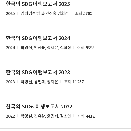
한국의 SDG 이행보고서 2025
2025
김의영·박영실·안진숙·김희정
5705
조회
한국의 SDG 이행보고서 2024
2024
박영실, 안진숙, 정지은, 김희정
9395
조회
한국의 SDG 이행보고서 2023
2023
박영실, 윤민희, 정지은
11257
조회
한국의 SDGs 이행보고서 2022
2022
박영실, 진유강, 윤민희, 김소연
4412
조회