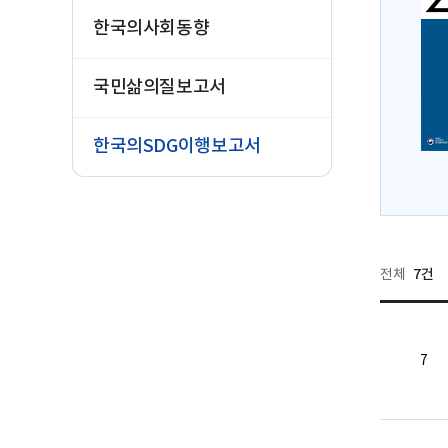
한국의사회동향
국민삶의질보고서
한국의SDG이행보고서
7건
전체
7