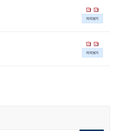
이
이
의
의
행
행
한
한
pdf
pdf
보
보
국
국
파
파
미리보기
고
고
의
의
일
일
서
서
SDGs
SDGs
2022
2022
이
이
의
의
행
행
한
한
pdf
pdf
보
보
국
국
파
파
미리보기
고
고
의
의
일
일
서
서
SDGs
SDGs
2021
2021
데
데
의
의
이
이
pdf
pdf
터
터
파
파
와
와
일
일
이
이
행
행
현
현
황
황
(국
(국
문
문