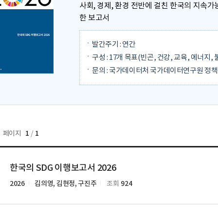
사회, 경제, 환경 전반에 걸친 한국의 지속
한 보고서
발간주기 : 연간
구성 : 17개 목표(빈곤, 건강, 교육, 에너지
문의 : 국가데이터처 국가데이터연구원 정책통계
1
1
페이지
/
한국의 SDG 이행보고서 2026
2026
김의영, 김현정, 구진주
924
조회