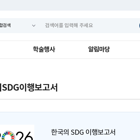
학술행사
알림마당
의SDG이행보고서
한국의 SDG 이행보고서