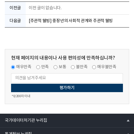
이전글
이전 글이 없습니다.
다음글
[주관적 웰빙] 중장년의 사회적 관계와 주관적 웰빙
현재 페이지의 내용이나 사용 편의성에 만족하십니까?
매우만족
만족
보통
불만족
매우불만족
*
0
/200자 이내
열
국가데이터처기관 누리집
기
열