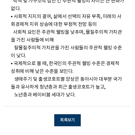
  학력 및 가구소득 집단 간 주관적 웰빙의 차이는 큰 변화가 
없다.

▪ 사회적 지지의 결여, 삶에서 선택의 자유 부족, 미래의 사
회경제적 지위 상승에 대한 부정적 전망 등의 

  사회적 요인은 주관적 웰빙을 낮추며, 물질주의적 가치관
을 가진 사람들에 비해 

   탈물질주의적 가치관을 가진 사람들의 주관적 웰빙 수준
이 낮다.

▪ 국제적으로 볼 때, 한국인의 주관적 웰빙 수준은 경제적 
성취에 비해 낮은 수준을 보인다. 

   생애주기 및 출생코호트별 양상은 동아시아 대부분 국가
들과 유사하게 청년층과 최근 출생코호트가 높고, 

   노년층과 베이비붐 세대가 낮다.
목록보기