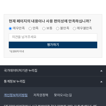
현재 페이지의 내용이나 사용 편의성에 만족하십니까?
매우만족
만족
보통
불만족
매우불만족
*
0
/200자 이내
열
국가데이터처기관 누리집
기
열
통계정보 누리집
기
개인정보처리방침
저작권정책
찾아오시는길