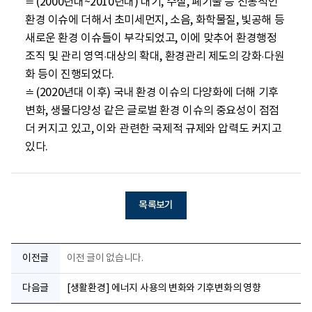
≐ (2000년대~2010년대) 대기, 수질, 폐기물 등 전통적인 
환경 이슈에 더해서 초미세먼지, 소음, 화학물질, 빛공해 등 
새로운 환경 이슈들이 부각되었고, 이에 맞추어 환경행정
조직 및 관리 영역·대상의 확대, 환경관리 제도의 강화·다원
화 등이 진행되었다.

≐ (2020년대 이후) 국내 환경 이슈의 다양화에 더해 기후
변화, 생물다양성 같은 글로벌 환경 이슈의 중요성이 점점 
더 커지고 있고, 이와 관련한 국제적 규제와 압력도 커지고 
있다.
목록보기
이전글
이전 글이 없습니다.
다음글
[생활환경] 에너지 사용의 변화와 기후변화의 영향