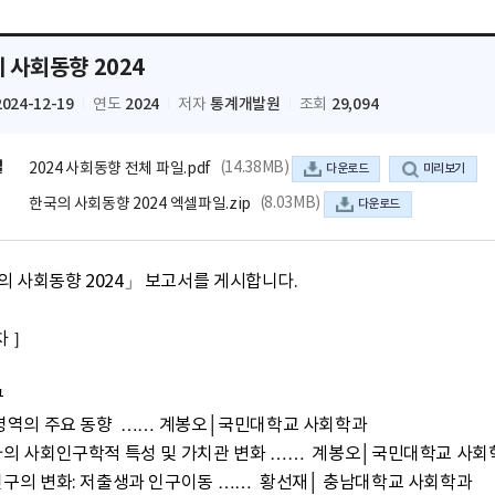
 사회동향 2024
2024-12-19
2024
통계개발원
29,094
연도
저자
조회
일
(14.38MB)
2024 사회동향 전체 파일.pdf
다운로드
미리보기
(8.03MB)
한국의 사회동향 2024 엑셀파일.zip
다운로드
 사회동향 2024」 보고서를 게시합니다.

차 ］


