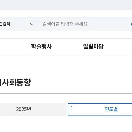
학술행사
알림마당
의사회동향
2025년
연도별