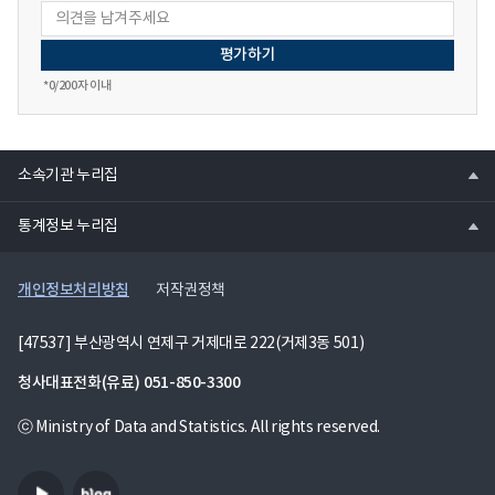
*
0
/200자 이내
열
소속기관 누리집
기
열
통계정보 누리집
기
개인정보처리방침
저작권정책
[47537] 부산광역시 연제구 거제대로 222(거제3동 501)
청사대표전화(유료)
051-850-3300
ⓒ Ministry of Data and Statistics. All rights reserved.