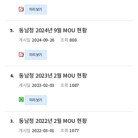
년
미리보기
1
월
MOU
동
동남청 2024년 9월 MOU 현황
현
남
5
황
청
2024-09-26
808
게시일
조회
의
2024
pdf
년
미리보기
파
9
일
월
MOU
동
동남청 2023년 2월 MOU 현황
현
남
4
황
청
2023-02-03
1087
게시일
조회
의
2023
pdf
년
미리보기
파
2
일
월
MOU
동
동
동남청 2022년 2월 MOU 현황
현
남
남
3
황
청
청
2022-03-01
1077
게시일
조회
의
2022
2022