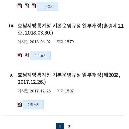
(훈
(훈
(훈
계
계
계
일
령
령
령
미리보기
청
청
청
제
제
제
기
기
기
23
23
23
본
본
본
호
호
호,
호,
호,
운
운
운
호남지방통계청 기본운영규정 일부개정(훈령제21
남
남
10
2019.2.26,
2019.2.26,
2019.2.26,
영
영
영
지
지
호, 2018.03.30.)
일
일
일
규
규
규
방
방
2018-04-02
1579
게시일
조회
부
부
부
정
정
정
통
통
개
개
개
(훈
(훈
(훈
계
계
정)
정)
정)
령
령
령
미리보기
청
청
의
의
의
제
제
제
기
기
hwp
hwp
hwp
22
22
22
본
본
호
파
파
파
호,
호,
호,
운
운
호남지방통계청 기본운영규정 일부개정(제20호,
남
9
일
일
일
2018.12.31.
2018.12.31.
2018.12.31.
영
영
지
2017.12.26.)
일
일
일
규
규
방
2017-12-26
1597
게시일
조회
부
부
부
정
정
통
개
개
개
일
일
계
정)
정)
정)
부
부
미리보기
청
의
의
의
개
개
기
hwp
hwp
hwp
정
정
본
파
파
파
(훈
(훈
운
1
2
일
일
일
령
령