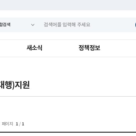
새소식
정책정보
대행)지원
1
1
페이지
/