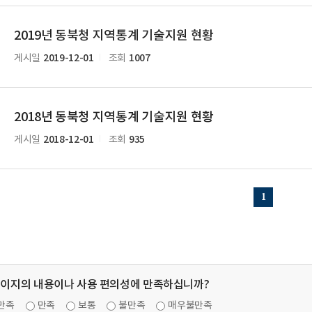
2019년 동북청 지역통계 기술지원 현황
2019-12-01
1007
게시일
조회
2018년 동북청 지역통계 기술지원 현황
2018-12-01
935
게시일
조회
1
페이지의 내용이나 사용 편의성에 만족하십니까?
만족
만족
보통
불만족
매우불만족