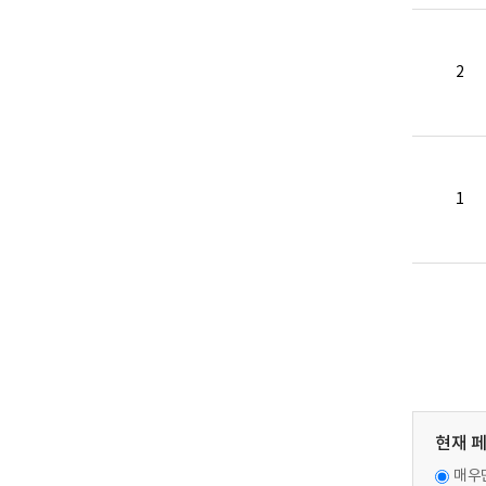
2
1
현재 
매우