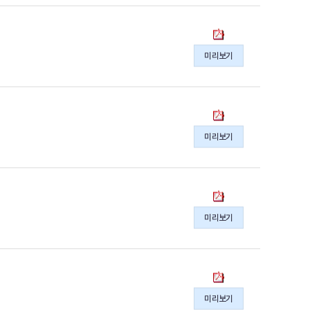
의
리
pdf
(60
동
파
호)
북
일
미리보기
게
메
시
아
의
리
pdf
(59
동
파
호)
북
일
미리보기
게
메
시
아
의
리
pdf
(58
동
파
호)
북
일
미리보기
게
메
시
아
의
리
pdf
(57
동
파
호)
북
일
미리보기
게
메