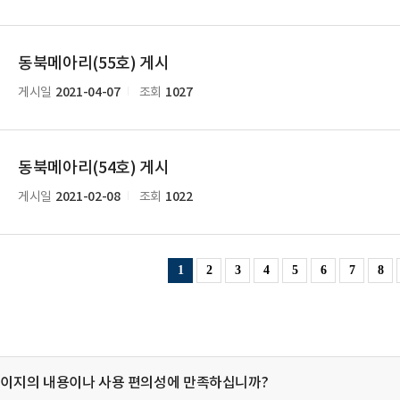
동북메아리(55호) 게시
2021-04-07
1027
게시일
조회
동북메아리(54호) 게시
2021-02-08
1022
게시일
조회
1
2
3
4
5
6
7
8
페이지의 내용이나 사용 편의성에 만족하십니까?