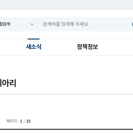
새소식
정책정보
메아리
건
1
15
페이지
/