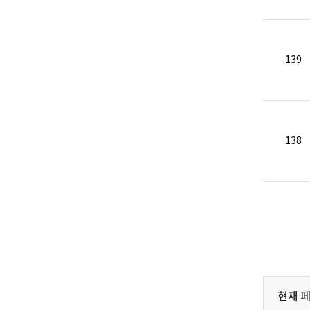
139
138
현재 