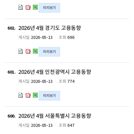
동
동
동
서
서
서
미리보기
향
향
향
울
울
울
의
의
의
특
특
특
hwpx
pdf
xlsx
별
별
별
2026
2026
2026
2026년 4월 경기도 고용동향
파
파
파
시
시
시
년
년
년
602
일
일
일
고
고
고
4
4
4
2026-05-13
696
게시일
조회
용
용
용
월
월
월
동
동
동
경
경
경
미리보기
향
향
향
기
기
기
의
의
의
도
도
도
hwpx
pdf
xlsx
고
고
고
2026
2026
2026
2026년 4월 인천광역시 고용동향
파
파
파
용
용
용
년
년
년
601
일
일
일
동
동
동
4
4
4
2026-05-13
774
게시일
조회
향
향
향
월
월
월
의
의
의
인
인
인
미리보기
hwpx
pdf
xlsx
천
천
천
파
파
파
광
광
광
일
일
일
역
역
역
2026
2026
2026
2026년 4월 서울특별시 고용동향
시
시
시
년
년
년
600
고
고
고
4
4
4
2026-05-13
647
게시일
조회
용
용
용
월
월
월