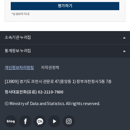
*
0
/200자 이내
열
소속기관 누리집
기
열
통계정보 누리집
기
개인정보처리방침
저작권정책
[13809] 경기도 과천시 관문로 47(중앙동 1) 정부과천청사 5동 7층
청사대표전화(유료)
02-2110-7600
ⓒ Ministry of Data and Statistics. All rights reserved.