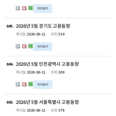
동
동
동
서
서
서
미리보기
향
향
향
울
울
울
의
의
의
특
특
특
hwpx
pdf
xlsx
별
별
별
2026
2026
2026
2026년 5월 경기도 고용동향
파
파
파
시
시
시
년
년
년
605
일
일
일
고
고
고
5
5
5
2026-06-11
534
게시일
조회
용
용
용
월
월
월
동
동
동
경
경
경
미리보기
향
향
향
기
기
기
의
의
의
도
도
도
hwpx
pdf
xlsx
고
고
고
2026
2026
2026
2026년 5월 인천광역시 고용동향
파
파
파
용
용
용
년
년
년
604
일
일
일
동
동
동
5
5
5
2026-06-11
369
게시일
조회
향
향
향
월
월
월
의
의
의
인
인
인
미리보기
hwpx
pdf
xlsx
천
천
천
파
파
파
광
광
광
일
일
일
역
역
역
2026
2026
2026
2026년 5월 서울특별시 고용동향
시
시
시
년
년
년
603
고
고
고
5
5
5
2026-06-11
376
게시일
조회
용
용
용
월
월
월