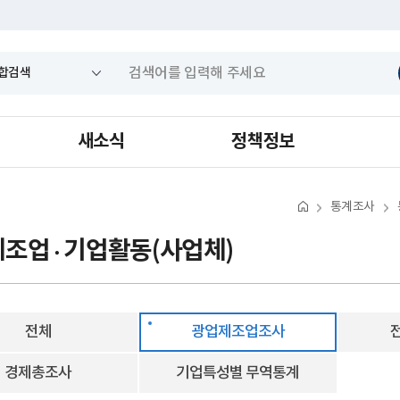
새소식
정책정보
통계조사
조업 · 기업활동(사업체)
전체
광업제조업조사
경제총조사
기업특성별 무역통계