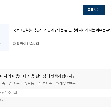
목록보기
글
국토교통부(지적통계)와 통계청의 논·밭 면적이 차이가 나는 이유는 무
글
다음 글이 없습니다.
페이지의 내용이나 사용 편의성에 만족하십니까?
만족
만족
보통
불만족
매우불만족
 이내