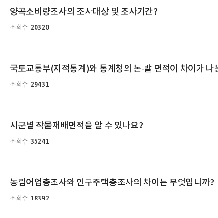
양곡소비량조사의 조사대상 및 조사기간?
20320
조회수
국토교통부(지적통계)와 통계청의 논·밭 면적이 차이가 나
29431
조회수
시군별 작물재배면적을 알 수 있나요?
35241
조회수
농림어업총조사와 인구주택총조사의 차이는 무엇입니까?
18392
조회수