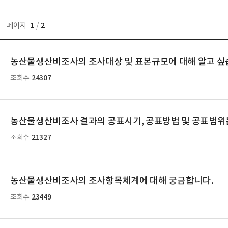
1
2
페이지
/
농산물생산비조사의 조사대상 및 표본규모에 대해 알고 싶
24307
조회수
농산물생산비조사 결과의 공표시기, 공표방법 및 공표범위
21327
조회수
농산물생산비조사의 조사항목체계에 대해 궁금합니다.
23449
조회수