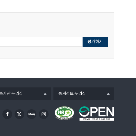
열
속기관 누리집
통계정보 누리집
기