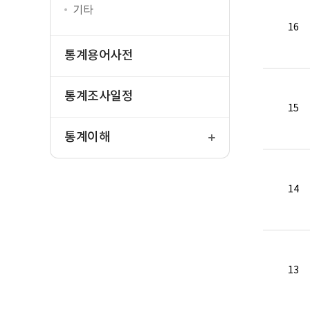
기타
16
통계용어사전
통계조사일정
15
열
기
통계이해
14
13