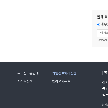
현재 
매우
*
0
/200자
[3
개인정보처리방침
누리집이용안내
저작권정책
찾아오시는길
전화
국
팩
ⓒ Mi