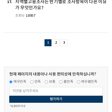
지역별고용조사는 반기별로 조사항목이 다른 이유
17
가 무엇인가요?
18957
조회수
1
2
3
현재 페이지의 내용이나 사용 편의성에 만족하십니까?
매우만족
만족
보통
불만족
매우불만족
*
0
/200자 이내