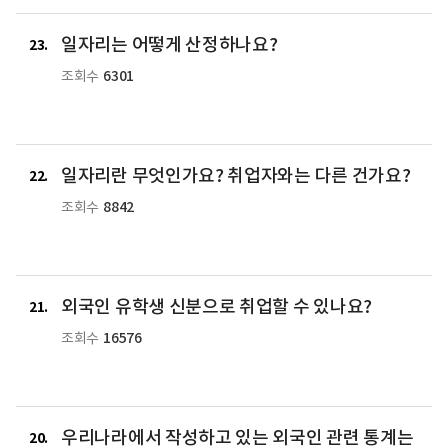
일자리는 어떻게 산정하나요?
23
6301
조회수
일자리란 무엇인가요? 취업자와는 다른 건가요?
22
8842
조회수
외국인 유학생 신분으로 취업할 수 있나요?
21
16576
조회수
우리나라에서 작성하고 있는 외국인 관련 통계는
20