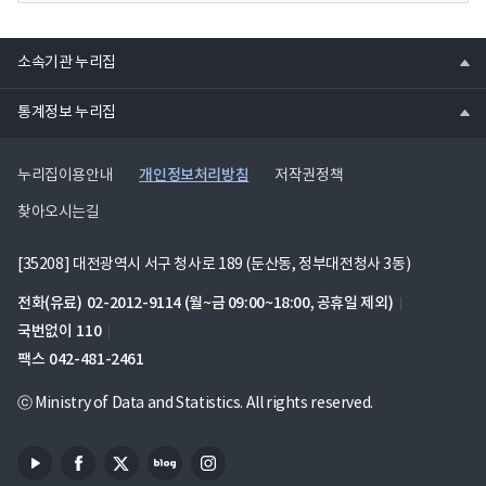
열
소속기관 누리집
기
열
통계정보 누리집
기
개인정보처리방침
누리집이용안내
저작권정책
찾아오시는길
[35208] 대전광역시 서구 청사로 189 (둔산동, 정부대전청사 3동)
전화(유료)
02-2012-9114
(월~금 09:00~18:00, 공휴일 제외)
국번없이
110
팩스
042-481-2461
ⓒ Ministry of Data and Statistics. All rights reserved.