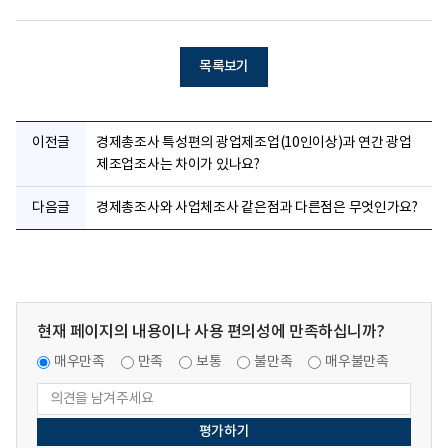
목록보기
이전글
경제총조사 특성편의 광업제조업(10인이상)과 연간 광업
제조업조사는 차이가 있나요?
다음글
경제총조사와 사업체조사 같은점과 다른점은 무엇인가요?
현재 페이지의 내용이나 사용 편의성에 만족하십니까?
매우만족
만족
보통
불만족
매우불만족