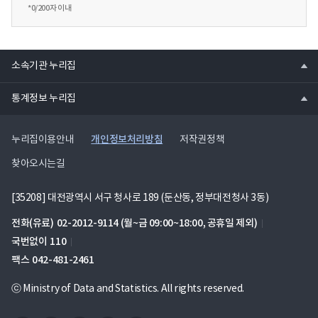
*
0
/200자 이내
열
소속기관 누리집
기
열
통계정보 누리집
기
개인정보처리방침
누리집이용안내
저작권정책
찾아오시는길
[35208] 대전광역시 서구 청사로 189 (둔산동, 정부대전청사 3동)
전화(유료)
02-2012-9114
(월~금 09:00~18:00, 공휴일 제외)
국번없이
110
팩스
042-481-2461
ⓒ Ministry of Data and Statistics. All rights reserved.