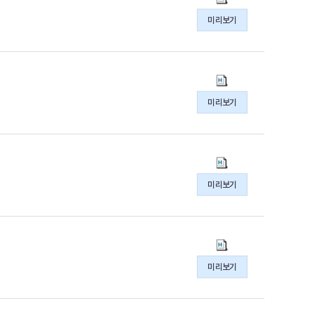
간
미리보기
심
사
현
황
주
(2026.7.27.~8.2.)
간
미리보기
의
심
hwpx
사
파
현
일
황
주
(2026.7.20.~7.26.)
간
미리보기
의
심
hwpx
사
파
현
일
황
주
(2026.7.13.~7.19.)
간
미리보기
의
심
hwpx
사
파
현