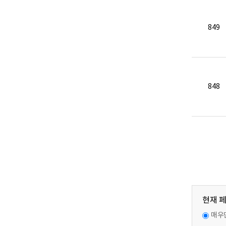
849
848
현재 
매우