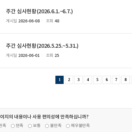
주간 심사현황(2026.6.1.~6.7.)
2026-06-08
48
게시일
조회
주간 심사현황(2026.5.25.~5.31.)
2026-06-01
25
게시일
조회
1
2
3
4
5
6
7
8
페이지의 내용이나 사용 편의성에 만족하십니까?
만족
만족
보통
불만족
매우불만족