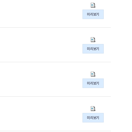
일
황
주
(2026.7.6.~7.12.)
간
미리보기
의
심
hwpx
사
파
현
일
황
주
(2026.6.29.~7.5.)
간
미리보기
의
심
hwpx
사
파
현
일
황
주
(2026.6.22.~6.28.)
간
미리보기
의
심
hwpx
사
파
현
일
황
주
(2026.6.15.~6.21.)
간
미리보기
의
심
hwpx
사