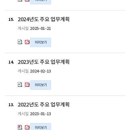
업
업
무
무
계
계
2024
2024
2024년도 주요 업무계획
획
획
년
년
15
의
의
도
도
2025-01-21
게시일
hwpx
pdf
주
주
파
파
요
요
미리보기
일
일
업
업
무
무
계
계
2023
2023
2023년도 주요 업무계획
획
획
년
년
14
의
의
도
도
2024-02-13
게시일
hwpx
pdf
주
주
파
파
요
요
미리보기
일
일
업
업
무
무
계
계
2022
2022
2022년도 주요 업무계획
획
획
년
년
13
의
의
도
도
2023-01-13
게시일
hwpx
pdf
주
주
파
파
요
요
미리보기
일
일
업
업