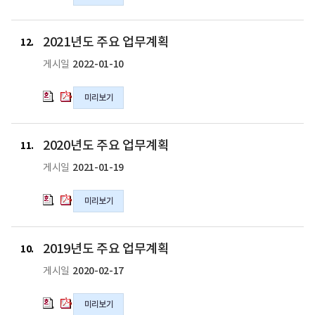
무
무
계
계
2021
2021
2021년도 주요 업무계획
획
획
년
년
12
의
의
도
도
2022-01-10
게시일
hwp
pdf
주
주
파
파
요
요
미리보기
일
일
업
업
무
무
계
계
2020
2020
2020년도 주요 업무계획
획
획
년
년
11
의
의
도
도
2021-01-19
게시일
hwp
pdf
주
주
파
파
요
요
미리보기
일
일
업
업
무
무
계
계
2019
2019
2019년도 주요 업무계획
획
획
년
년
10
의
의
도
도
2020-02-17
게시일
hwp
pdf
주
주
파
파
요
요
미리보기
일
일
업
업