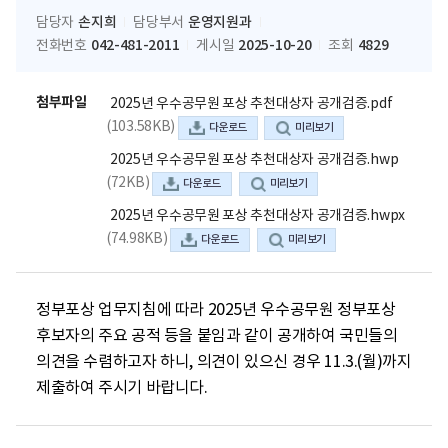
손지희
운영지원과
담당자
담당부서
042-481-2011
2025-10-20
4829
전화번호
게시일
조회
첨부파일
2025년 우수공무원 포상 추천대상자 공개검증.pdf
(103.58KB)
다운로드
미리보기
2025년 우수공무원 포상 추천대상자 공개검증.hwp
(72KB)
다운로드
미리보기
2025년 우수공무원 포상 추천대상자 공개검증.hwpx
(74.98KB)
다운로드
미리보기
정부포상 업무지침에 따라 2025년 우수공무원 정부포상 
후보자의 주요 공적 등을 붙임과 같이 공개하여 국민들의 
의견을 수렴하고자 하니, 의견이 있으신 경우 11.3.(월)까지 
제출하여 주시기 바랍니다.