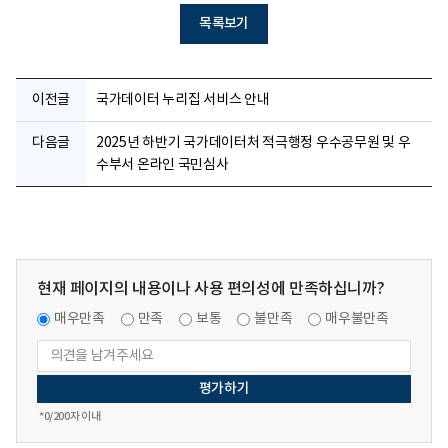
목록보기
이전글
국가데이터 누리집 서비스 안내
다음글
2025년 하반기 국가데이터처 적극행정 우수공무원 및 우
수부서 온라인 국민심사
현재 페이지의 내용이나 사용 편의성에 만족하십니까?
매우만족
만족
보통
불만족
매우불만족
*
0
/200자 이내