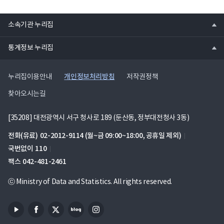
열
소속기관 누리집
기
열
통계정보 누리집
기
개인정보처리방침
누리집이용안내
저작권정책
찾아오시는길
[35208] 대전광역시 서구 청사로 189 (둔산동, 정부대전청사 3동)
전화(유료)
02-2012-9114
(월~금 09:00~18:00, 공휴일 제외)
국번없이
110
팩스
042-481-2461
ⓒ Ministry of Data and Statistics. All rights reserved.