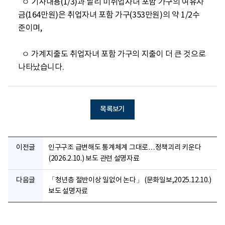
  ㅇ 기사내용(1/3)과 달리 미취업자녀 포함 가구의 여유자
금(164만원)은 취업자녀 포함 가구(353만원)의 약 1/2수
준이며,

  ㅇ 가계지출도 취업자녀 포함 가구의 지출이 더 큰 것으로 
나타났습니다.
목록보기
이전글
인구구조 급변해도 통계체계 그대로…정책괴리 키운다
(2026.2.10.) 보도 관련 설명자료
다음글
「청년층 절반이상 일없어 논다」 (문화일보,2025.12.10.)
보도 설명자료