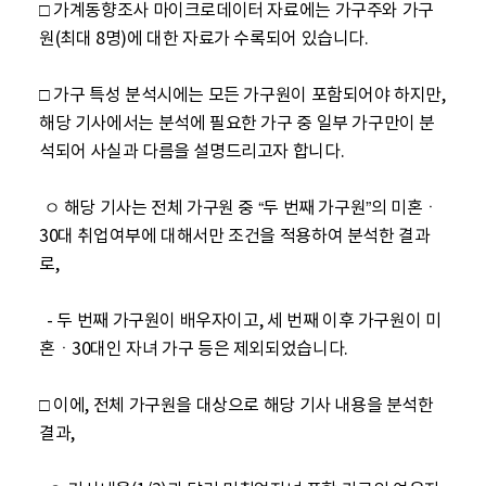
□ 가계동향조사 마이크로데이터 자료에는 가구주와 가구
원(최대 8명)에 대한 자료가 수록되어 있습니다.

□ 가구 특성 분석시에는 모든 가구원이 포함되어야 하지만, 
해당 기사에서는 분석에 필요한 가구 중 일부 가구만이 분
석되어 사실과 다름을 설명드리고자 합니다.

 ㅇ 해당 기사는 전체 가구원 중 “두 번째 가구원”의 미혼ㆍ
30대 취업여부에 대해서만 조건을 적용하여 분석한 결과
로, 

  - 두 번째 가구원이 배우자이고, 세 번째 이후 가구원이 미
혼ㆍ30대인 자녀 가구 등은 제외되었습니다. 

□ 이에, 전체 가구원을 대상으로 해당 기사 내용을 분석한 
결과, 
