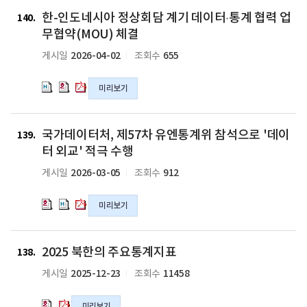
태
태
태
한-
한-
한-
혁
혁
혁
카
카
카
지
지
지
한-인도네시아 정상회담 계기 데이터·통계 협력 업
인
인
인
140
신
신
신
4
4
4
역
역
역
도
도
도
무협약(MOU) 체결
위
위
위
개
개
개
국
국
국
네
네
네
해
해
해
2026-04-02
655
게시일
조회수
국
국
국
가
가
가
시
시
시
손
손
손
대
대
대
통
통
통
아
아
아
잡
잡
잡
상
상
상
계
계
계
미리보기
정
정
정
다
다
다
데
데
데
종
종
종
상
상
상
의
의
의
이
이
이
사
사
사
회
회
회
국
국
국
hwpx
hwp
pdf
터
터
터
자
자
자
담
담
담
국가데이터처, 제57차 유엔통계위 참석으로 '데이
가
가
가
139
파
파
파
·
·
·
초
초
초
계
계
계
데
데
데
터 외교' 적극 수행
일
일
일
통
통
통
청
청
청
기
기
기
이
이
이
계
계
계
2026-03-05
912
게시일
조회수
연
연
연
데
데
데
터
터
터
현
현
현
수
수
수
이
이
이
처,
처,
처,
대
대
대
실
실
실
터
터
터
미리보기
제
제
제
화
화
화
시
시
시
·
·
·
57
57
57
연
연
연
의
의
의
통
통
통
차
차
차
2025
2025
수
수
수
hwp
hwpx
pdf
계
계
계
유
유
유
2025 북한의 주요통계지표
북
북
138
실
실
실
파
파
파
협
협
협
엔
엔
엔
한
한
시
시
시
2025-12-23
11458
게시일
조회수
일
일
일
력
력
력
통
통
통
의
의
의
의
의
업
업
업
계
계
계
주
주
pdf
hwpx
hwp
무
무
무
미리보기