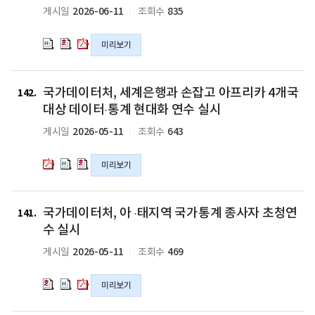
가
가
가
평
평
평
이
이
이
2026-06-11
835
게시일
조회수
연
연
연
의
의
의
양
양
양
터
터
터
수
수
수
hwp
hwpx
pdf
지
지
지
처-
처-
처-
실
실
실
파
파
파
역
역
역
미리보기
핀
핀
핀
시
시
시
일
일
일
범
범
범
란
란
란
의
의
의
죄
죄
죄
드
드
드
국
국
국
hwpx
hwp
pdf
통
통
통
통
통
통
국가데이터처, 세계은행과 손잡고 아프리카 4개국
가
가
가
142
파
파
파
계
계
계
계
계
계
데
데
데
대상 데이터·통계 현대화 연수 실시
일
일
일
담
담
담
청,
청,
청,
이
이
이
2026-05-11
643
게시일
조회수
당
당
당
인
인
인
터
터
터
자
자
자
공
공
공
처,
처,
처,
초
초
초
지
지
지
미리보기
세
세
세
청
청
청
능
능
능
계
계
계
연
연
연
(AI)
(AI)
(AI)
은
은
은
국
국
국
수
수
수
시
시
시
행
행
행
국가데이터처, 아 ·태지역 국가통계 종사자 초청연
가
가
가
141
실
실
실
대
대
대
과
과
과
데
데
데
수 실시
시
시
시
데
데
데
손
손
손
이
이
이
의
의
의
2026-05-11
469
게시일
조회수
이
이
이
잡
잡
잡
터
터
터
hwp
hwpx
pdf
터
터
터
고
고
고
처,
처,
처,
파
파
파
·
·
·
아
아
아
미리보기
아
아
아
일
일
일
통
통
통
프
프
프
·
·
·
계
계
계
리
리
리